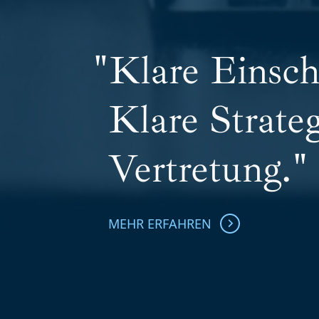
Klare Einsch
Klare Stra­te
Vertre­tung.
MEHR ERFAHREN